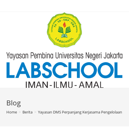
Blog
Home
>
Berita
>
Yayasan DMS Perpanjang Kerjasama Pengelolaan Pe