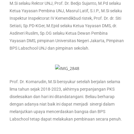
M.Si selaku Rektor UNJ, Prof. Dr. Bedjo Sujanto, M.Pd selaku
Ketua Yayasan Pembina UNJ, Masrul Latif, S.I.P., M.Si selaku
Inspektur Inspektorat IV Kemendikbud ristek, Prof. Dr. dr. Siti
Setiati, Sp.PD-KGer, M.Epid selaku Ketua Yayasan DMS, dr.
Asdineri Ruslim, Sp.OG selaku Ketua Dewan Pembina
Yayasan DMS, pimpinan Universitas Negeri Jakarta, Pimpinan
BPS Labschool UNJ dan pimpinan sekolah.
Prof. Dr. Komarudin, M.Si bersyukur setelah berjalan selama
lima tahun sejak 2018-2023, akhirnya perpanjangan PKS
diselesaikan dan hari ini ditandatangani. Beliau berharap
dengan adanya niat baik ini dapat menjadi sinergi dalam
melanjutkan upaya mencerdaskan bangsa dan BPS
Labschool tetap dapat melakukan pembinaan secara penuh.