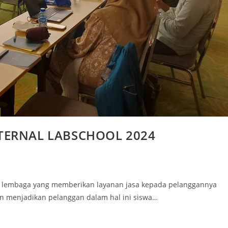
TERNAL LABSCHOOL 2024
au lembaga yang memberikan layanan jasa kepada pelanggannya
an menjadikan pelanggan dalam hal ini siswa…