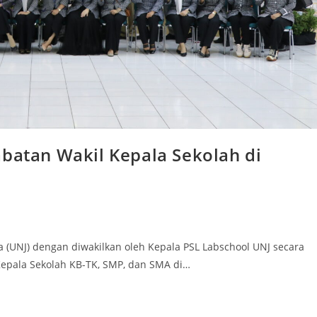
abatan Wakil Kepala Sekolah di
a (UNJ) dengan diwakilkan oleh Kepala PSL Labschool UNJ secara
epala Sekolah KB-TK, SMP, dan SMA di…