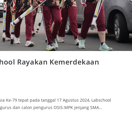
bschool Rayakan Kemerdekaan
a Ke-79 tepat pada tanggal 17 Agustus 2024, Labschool
pengurus dan calon pengurus OSIS-MPK jenjang SMA…