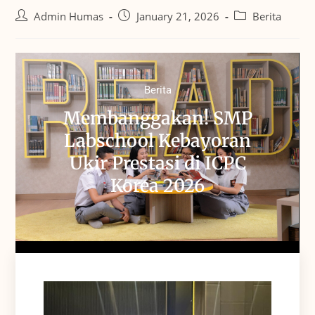
Admin Humas
January 21, 2026
Berita
Berita
Membanggakan! SMP
Labschool Kebayoran
Ukir Prestasi di ICPC
Korea 2026