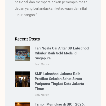
nasional dan mempersiapkan pemimpin masa
depan yang berlandaskan ketaqwaan dan nilai
luhur bangsa.”
Recent Posts
Tari Ngala Cai Antar SD Labschool
Cibubur Raih Gold Medal di
Singapura
Read More »
SMP Labschool Jakarta Raih
Predikat Sekolah Sehat Strata
Paripurna Tingkat Kota Jakarta
Timur
Read More »
Tampil Memukau di BICF 2026,