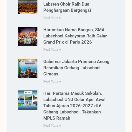
Labsren Choir Raih Dua
Penghargaan Bergengsi
Read More »
Harumkan Nama Bangsa, SMA
Labschool Kebayoran Raih Gelar
Grand Prix di Paris 2026
Read More »
Gubernur Jakarta Pramono Anung
Resmikan Gedung Labschool
Ciracas
Read More »
Hari Pertama Masuk Sekolah,
Labschool UNJ Gelar Apel Awal
Tahun Ajaran 2026-2027 di 6
Cabang Labschool. Tekankan
MPLS Ramah
Read More »