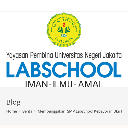
Blog
Home
>
Berita
>
Membanggakan! SMP Labschool Kebayoran Ukir Prest