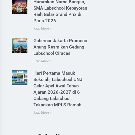
Harumkan Nama Bangsa,
SMA Labschool Kebayoran
Raih Gelar Grand Prix di
Paris 2026
Read More »
Gubernur Jakarta Pramono
Anung Resmikan Gedung
Labschool Ciracas
Read More »
Hari Pertama Masuk
Sekolah, Labschool UNJ
Gelar Apel Awal Tahun
Ajaran 2026-2027 di 6
Cabang Labschool.
Tekankan MPLS Ramah
Read More »