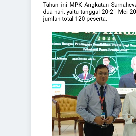
Tahun ini MPK Angkatan Samaheva
dua hari, yaitu tanggal 20-21 Mei 
jumlah total 120 peserta.