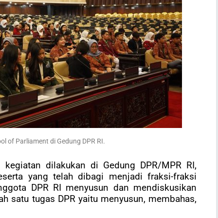
ol of Parliament di Gedung DPR RI
.
4, kegiatan dilakukan di Gedung DPR/MPR RI,
serta yang telah dibagi menjadi fraksi-fraksi
nggota DPR RI menyusun dan mendiskusikan
ah satu tugas DPR yaitu menyusun, membahas,