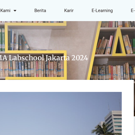
 Kami
Berita
Karir
E-Learning
E-
MA Labschool Jakarta 2024