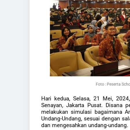
Foto :
Peserta Scho
Hari kedua, Selasa, 21 Mei, 202
Senayan, Jakarta Pusat. Disana pe
melakukan simulasi bagaimana A
Undang-Undang, sesuai dengan sal
dan mengesahkan undang-undang.