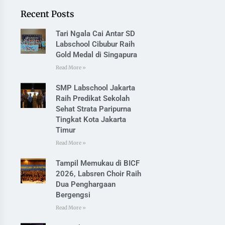
Recent Posts
Tari Ngala Cai Antar SD
Labschool Cibubur Raih
Gold Medal di Singapura
Read More »
SMP Labschool Jakarta
Raih Predikat Sekolah
Sehat Strata Paripurna
Tingkat Kota Jakarta
Timur
Read More »
Tampil Memukau di BICF
2026, Labsren Choir Raih
Dua Penghargaan
Bergengsi
Read More »