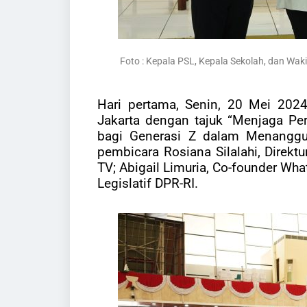
Foto :
Kepala PSL, Kepala Sekolah, dan Waki
Hari pertama, Senin, 20 Mei 2024
Jakarta dengan tajuk “Menjaga Per
bagi Generasi Z dalam Menanggul
pembicara Rosiana Silalahi, Dire
TV; Abigail Limuria, Co-founder Wh
Legislatif DPR-RI.