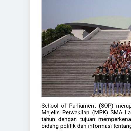
School of Parliament (SOP) merup
Majelis Perwakilan (MPK) SMA La
tahun dengan tujuan memperkenal
bidang politik dan informasi tenta