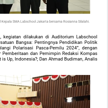
l Kepala SMA Labschool Jakarta bersama Rosianna Silalahi.
, kegiatan dilakukan di Auditorium Labschool
satuan Bangsa: Pentingnya Pendidikan Politik
angi Polarisasi Pasca-Pemilu 2024”, dengan
ktur Pemberitaan dan Pemimpin Redaksi Kompas
at is Up, Indonesia?; Dan Ahmad Budiman, Analis