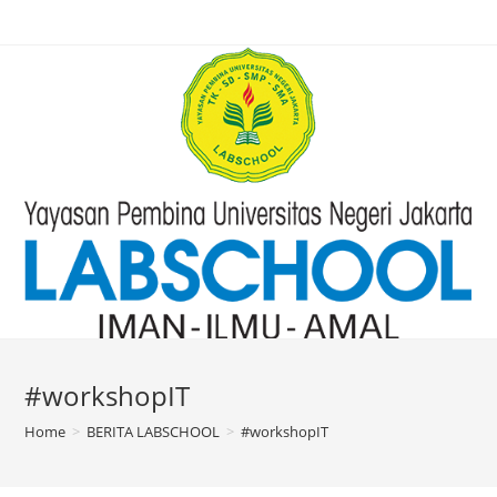
#workshopIT
Home
>
BERITA LABSCHOOL
>
#workshopIT