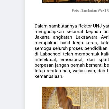
Foto :
Sambutan Wakil Re
Dalam sambutannya Rektor UNJ yang 
mengucapkan selamat kepada or
Jakarta angkatan Laksawara Av
merupakan hasil kerja keras, ket
semoga seluruh proses pendidikan 
di Labschool telah membentuk kal
intelektual, emosional, dan spi
berpesan jangan pernah berhenti be
tetap rendah hati, welas asih, dan
kemanusiaan.