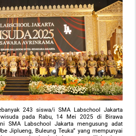
ebanyak 243 siswa/i SMA Labschool Jakarta
iwisuda pada Rabu, 14 Mei 2025 di Birawa
 ini SMA Labschool Jakarta mengusung adat
Ube Jiplueng, Buleung Teuka” yang mempunyai