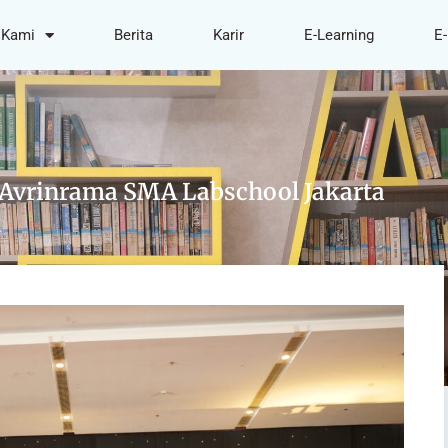
 Kami
Berita
Karir
E-Learning
E-
Avrinrama SMA Labschool Jakarta