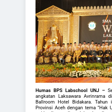
Humas BPS Labschool UNJ –
S
angkatan Laksawara Avrinrama d
Ballroom Hotel Bidakara. Tahun
Provinsi Aceh dengan tema “Hak 