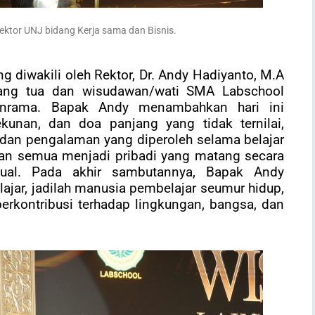
ktor UNJ bidang Kerja sama dan Bisnis.
diwakili oleh Rektor, Dr. Andy Hadiyanto, M.A
ang tua dan wisudawan/wati SMA Labschool
rinrama. Bapak Andy menambahkan hari ini
ekunan, dan doa panjang yang tidak ternilai,
dan pengalaman yang diperoleh selama belajar
ian semua menjadi pribadi yang matang secara
ritual. Pada akhir sambutannya, Bapak Andy
lajar, jadilah manusia pembelajar seumur hidup,
 berkontribusi terhadap lingkungan, bangsa, dan