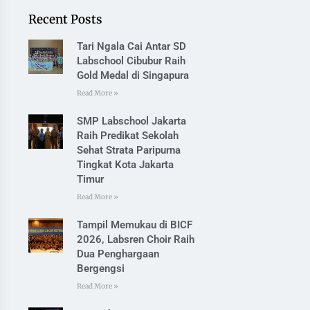
Recent Posts
Tari Ngala Cai Antar SD
Labschool Cibubur Raih
Gold Medal di Singapura
Read More »
SMP Labschool Jakarta
Raih Predikat Sekolah
Sehat Strata Paripurna
Tingkat Kota Jakarta
Timur
Read More »
Tampil Memukau di BICF
2026, Labsren Choir Raih
Dua Penghargaan
Bergengsi
Read More »