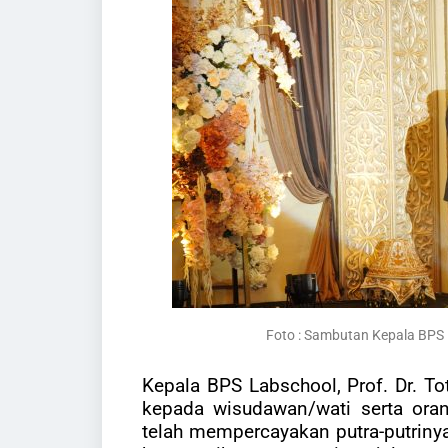
Foto : Sambutan Kepala BPS L
Kepala BPS Labschool, Prof. Dr. T
kepada wisudawan/wati serta ora
telah mempercayakan putra-putrinya