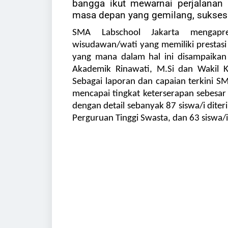
bangga ikut mewarnai perjalanan
masa depan yang gemilang, sukses 
SMA Labschool Jakarta mengapr
wisudawan/wati yang memiliki prestas
yang mana dalam hal ini disampaikan
Akademik Rinawati, M.Si dan Wakil K
Sebagai laporan dan capaian terkini S
mencapai tingkat keterserapan sebesar 
dengan detail sebanyak 87 siswa/i diteri
Perguruan Tinggi Swasta, dan 63 siswa/i