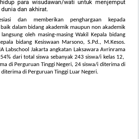
 hidup para wisudawan/wati untuk menjemput
dunia dan akhirat.
esiasi dan memberikan penghargaan kepada
i baik dalam bidang akademik maupun non akademik
 langsung oleh masing-masing Wakil Kepala bidang
epala bidang Kesiswaan Marsono, S.Pd., M.Kesos.
MA Labschool Jakarta angkatan Laksawara Avrinrama
54% dari total siswa sebanyak 243 siswa/i kelas 12,
ma di Perguruan Tinggi Negeri, 24 siswa/i diterima di
 diterima di Perguruan Tinggi Luar Negeri.