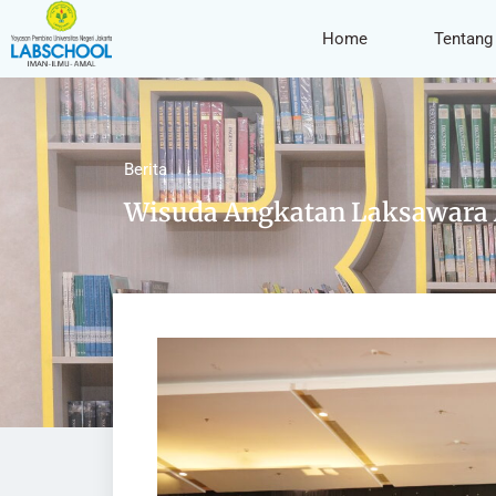
Home
Tentang
Berita
Wisuda Angkatan Laksawara 