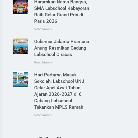
Harumkan Nama Bangsa,
SMA Labschool Kebayoran
Raih Gelar Grand Prix di
Paris 2026
Read More »
Gubernur Jakarta Pramono
Anung Resmikan Gedung
Labschool Ciracas
Read More »
Hari Pertama Masuk
Sekolah, Labschool UNJ
Gelar Apel Awal Tahun
Ajaran 2026-2027 di 6
Cabang Labschool.
Tekankan MPLS Ramah
Read More »