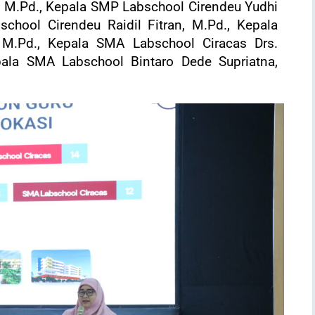
ni, M.Pd., Kepala SMP Labschool Cirendeu Yudhi
hool Cirendeu Raidil Fitran, M.Pd., Kepala
 M.Pd., Kepala SMA Labschool Ciracas Drs.
ala SMA Labschool Bintaro Dede Supriatna,