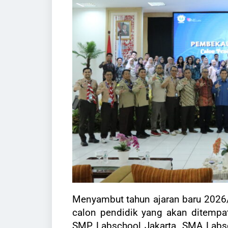
Menyambut tahun ajaran baru 202
calon pendidik yang akan ditempat
SMP Labschool Jakarta, SMA Labs