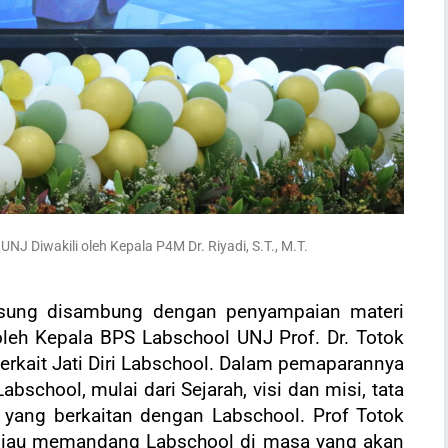
J Diwakili oleh Kepala P4M Dr. Riyadi, S.T., M.T.
gsung disambung dengan penyampaian materi
leh Kepala BPS Labschool UNJ Prof. Dr. Totok
erkait Jati Diri Labschool. Dalam pemaparannya
bschool, mulai dari Sejarah, visi dan misi, tata
n yang berkaitan dengan Labschool. Prof Totok
iau memandang Labschool di masa yang akan