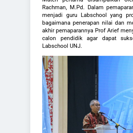
Rachman, M.Pd. Dalam pemaparan
menjadi guru Labschool yang pro
bagaimana penerapan nilai dan m
akhir pemaparannya Prof Arief me
calon pendidik agar dapat suks
Labschool UNJ.