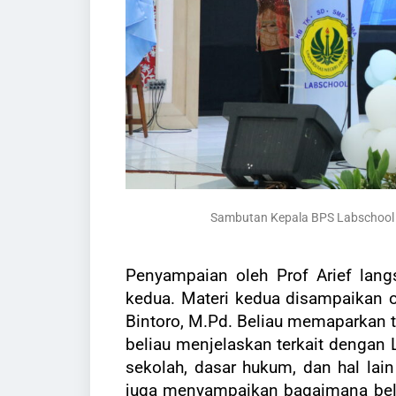
Sambutan Kepala BPS Labschool UN
Penyampaian oleh Prof Arief lan
kedua. Materi kedua disampaikan o
Bintoro, M.Pd. Beliau memaparkan t
beliau menjelaskan terkait dengan La
sekolah, dasar hukum, dan hal lai
juga menyampaikan bagaimana bel