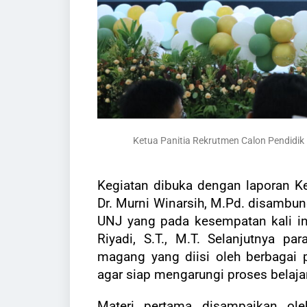
Ketua Panitia Rekrutmen Calon Pendidik
Kegiatan dibuka dengan laporan K
Dr. Murni Winarsih, M.Pd. disambu
UNJ yang pada kesempatan kali in
Riyadi, S.T., M.T. Selanjutnya p
magang yang diisi oleh berbagai 
agar siap mengarungi proses belaj
Materi pertama disampaikan ole