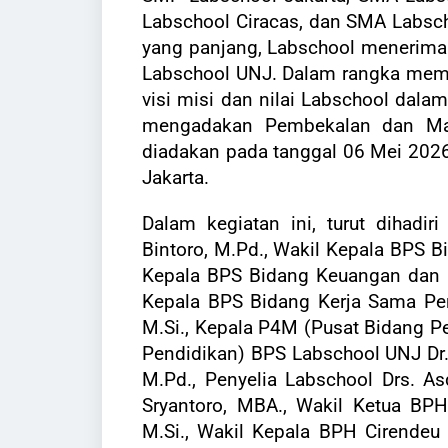
Labschool Ciracas, dan SMA Labscho
yang panjang, Labschool menerima 5
Labschool UNJ. Dalam rangka memp
visi misi dan nilai Labschool dala
mengadakan Pembekalan dan Ma
diadakan pada tanggal 06 Mei 2026 
Jakarta.
Dalam kegiatan ini, turut dihadi
Bintoro, M.Pd., Wakil Kepala BPS B
Kepala BPS Bidang Keuangan dan U
Kepala BPS Bidang Kerja Sama Pe
M.Si.,
Kepala P4M (Pusat Bidang P
Pendidikan) BPS Labschool UNJ Dr. R
M.Pd., Penyelia Labschool Drs. As
Sryantoro, MBA., Wakil Ketua BPH
M.Si., Wakil Kepala BPH Cirendeu