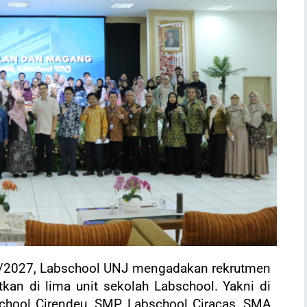
6/2027, Labschool UNJ mengadakan rekrutmen
kan di lima unit sekolah Labschool. Yakni di
chool Cirendeu, SMP Labschool Ciracas, SMA