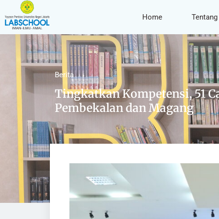
Home
Tentang
Berita
Tingkatkan Kompetensi, 51 Ca
Pembekalan dan Magang