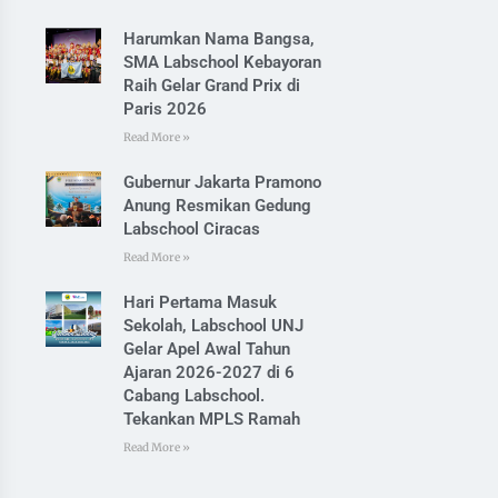
Harumkan Nama Bangsa,
SMA Labschool Kebayoran
Raih Gelar Grand Prix di
Paris 2026
Read More »
Gubernur Jakarta Pramono
Anung Resmikan Gedung
Labschool Ciracas
Read More »
Hari Pertama Masuk
Sekolah, Labschool UNJ
Gelar Apel Awal Tahun
Ajaran 2026-2027 di 6
Cabang Labschool.
Tekankan MPLS Ramah
Read More »