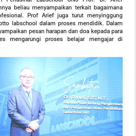
nya beliau menyampaikan terkait bagaimana
fesional. Prof Arief juga turut menyinggung
otto labschool dalam proses mendidik. Dalam
nyampaikan pesan harapan dan doa kepada para
es mengarungi proses belajar mengajar di