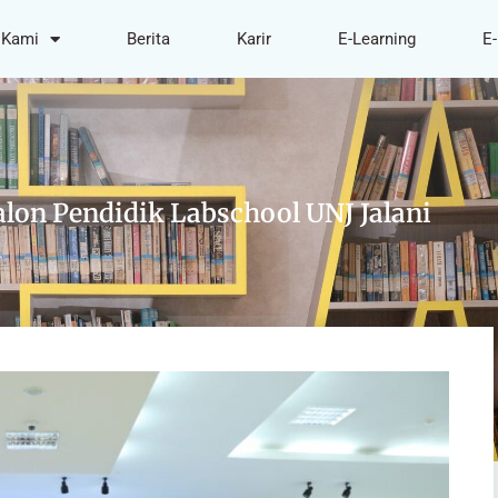
 Kami
Berita
Karir
E-Learning
E-
lon Pendidik Labschool UNJ Jalani