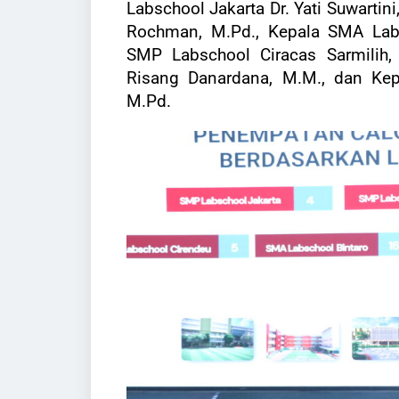
Labschool Jakarta Dr. Yati Suwarti
Rochman, M.Pd., Kepala SMA Labsc
SMP Labschool Ciracas Sarmilih,
Risang Danardana, M.M.,
dan Kep
M.Pd.