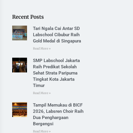
Recent Posts
Tari Ngala Cai Antar SD
Labschool Cibubur Raih
Gold Medal di Singapura
Read More »
SMP Labschool Jakarta
Raih Predikat Sekolah
Sehat Strata Paripurna
Tingkat Kota Jakarta
Timur
Read More »
Tampil Memukau di BICF
2026, Labsren Choir Raih
Dua Penghargaan
Bergengsi
Read More »