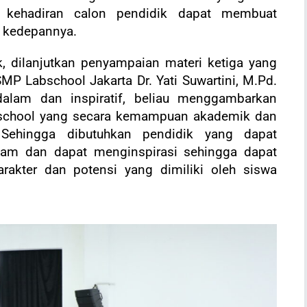
n kehadiran calon pendidik dapat membuat
k kedepannya.
, dilanjutkan penyampaian materi ketiga yang
P Labschool Jakarta Dr. Yati Suwartini, M.Pd.
lam dan inspiratif, beliau menggambarkan
abschool yang secara kemampuan akademik dan
 Sehingga dibutuhkan pendidik yang dapat
am dan dapat menginspirasi sehingga dapat
akter dan potensi yang dimiliki oleh siswa