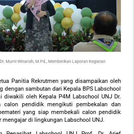
 Dr. Murni Winarsih, M.Pd., Memberikan Laporan Kegiatan
etua Panitia Rekrutmen yang disampaikan oleh
ng dengan sambutan dari Kepala BPS Labschool
i diwakili oleh Kepala P4M Labschool UNJ Dr.
ara calon pendidik mengikuti pembekalan dan
pemateri yang siap membekali calon pendidik
ar mengajar di lingkungan Labschool UNJ.
h Penasihat Labschool UNJ Prof. Dr. Arief