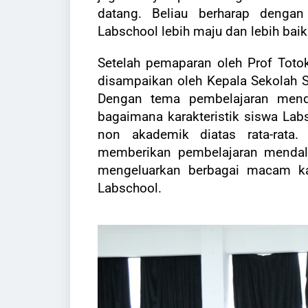
datang. Beliau berharap denga
Labschool lebih maju dan lebih bai
Setelah pemaparan oleh Prof Totok
disampaikan oleh Kepala Sekolah SM
Dengan tema pembelajaran menda
bagaimana karakteristik siswa L
non akademik diatas rata-rata.
memberikan pembelajaran mendal
mengeluarkan berbagai macam kar
Labschool.