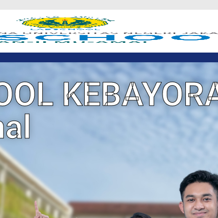
OOL KEBAYOR
mal