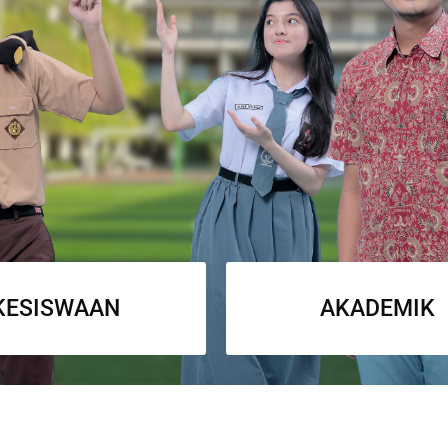
KESISWAAN
AKADEMIK