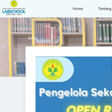
Home
Tentang
Berita