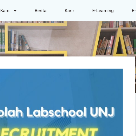
 Kami
Berita
Karir
E-Learning
E-