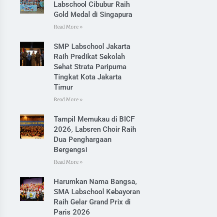
Labschool Cibubur Raih
Gold Medal di Singapura
Read More »
SMP Labschool Jakarta
Raih Predikat Sekolah
Sehat Strata Paripurna
Tingkat Kota Jakarta
Timur
Read More »
Tampil Memukau di BICF
2026, Labsren Choir Raih
Dua Penghargaan
Bergengsi
Read More »
Harumkan Nama Bangsa,
SMA Labschool Kebayoran
Raih Gelar Grand Prix di
Paris 2026