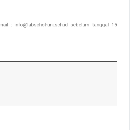
ail : info@labschol-unj.sch.id sebelum tanggal 15