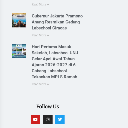
Read More »
Gubernur Jakarta Pramono
Anung Resmikan Gedung
Labschool Ciracas
Read More »
Hari Pertama Masuk
Sekolah, Labschool UNJ
Gelar Apel Awal Tahun
Ajaran 2026-2027 di 6
Cabang Labschool.
Tekankan MPLS Ramah
Read More »
Follow Us