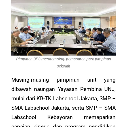
Pimpinan BPS mendampingi pemaparan para pimpinan
sekolah
Masing-masing pimpinan unit yang
dibawah naungan Yayasan Pembina UNJ,
mulai dari KB-TK Labschool Jakarta, SMP –
SMA Labschool Jakarta, serta SMP – SMA
Labschool Kebayoran memaparkan
capaian kinerja dan program pendidikan