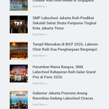
Cibubur Raih Gold Medal di Singapura
Read More »
SMP Labschool Jakarta Raih Predikat
Sekolah Sehat Strata Paripurna Tingkat
Kota Jakarta Timur
Read More »
Tampil Memukau di BICF 2026, Labsren
Choir Raih Dua Penghargaan Bergengsi
Read More »
Harumkan Nama Bangsa, SMA
Labschool Kebayoran Raih Gelar Grand
Prix di Paris 2026
Read More »
Gubernur Jakarta Pramono Anung
Resmikan Gedung Labschool Ciracas
Read More »