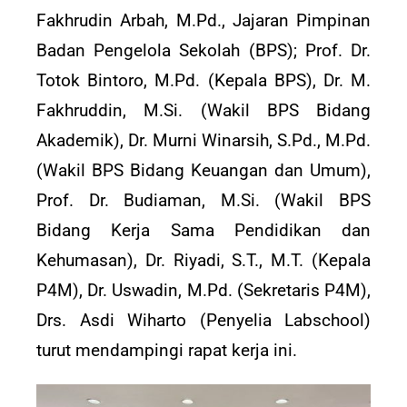
Fakhrudin Arbah, M.Pd., Jajaran Pimpinan
Badan Pengelola Sekolah (BPS); Prof. Dr.
Totok Bintoro, M.Pd. (Kepala BPS), Dr. M.
Fakhruddin, M.Si. (Wakil BPS Bidang
Akademik), Dr. Murni Winarsih, S.Pd., M.Pd.
(Wakil BPS Bidang Keuangan dan Umum),
Prof. Dr. Budiaman, M.Si. (Wakil BPS
Bidang Kerja Sama Pendidikan dan
Kehumasan), Dr. Riyadi, S.T., M.T. (Kepala
P4M), Dr. Uswadin, M.Pd. (Sekretaris P4M),
Drs. Asdi Wiharto (Penyelia Labschool)
turut mendampingi rapat kerja ini.