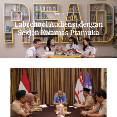
Berita
Labschool Audiensi dengan
Sekjen Kwarnas Pramuka