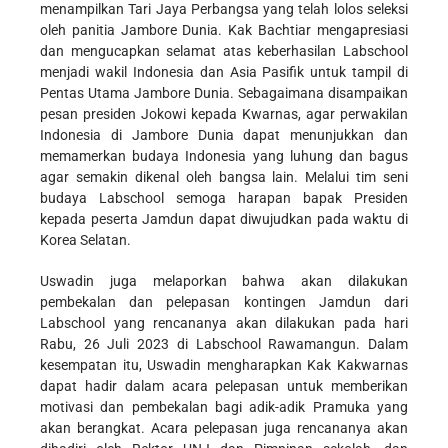
menampilkan Tari Jaya Perbangsa yang telah lolos seleksi
oleh panitia Jambore Dunia. Kak Bachtiar mengapresiasi
dan mengucapkan selamat atas keberhasilan Labschool
menjadi wakil Indonesia dan Asia Pasifik untuk tampil di
Pentas Utama Jambore Dunia. Sebagaimana disampaikan
pesan presiden Jokowi kepada Kwarnas, agar perwakilan
Indonesia di Jambore Dunia dapat menunjukkan dan
memamerkan budaya Indonesia yang luhung dan bagus
agar semakin dikenal oleh bangsa lain. Melalui tim seni
budaya Labschool semoga harapan bapak Presiden
kepada peserta Jamdun dapat diwujudkan pada waktu di
Korea Selatan.
Uswadin juga melaporkan bahwa akan dilakukan
pembekalan dan pelepasan kontingen Jamdun dari
Labschool yang rencananya akan dilakukan pada hari
Rabu, 26 Juli 2023 di Labschool Rawamangun. Dalam
kesempatan itu, Uswadin mengharapkan Kak Kakwarnas
dapat hadir dalam acara pelepasan untuk memberikan
motivasi dan pembekalan bagi adik-adik Pramuka yang
akan berangkat. Acara pelepasan juga rencananya akan