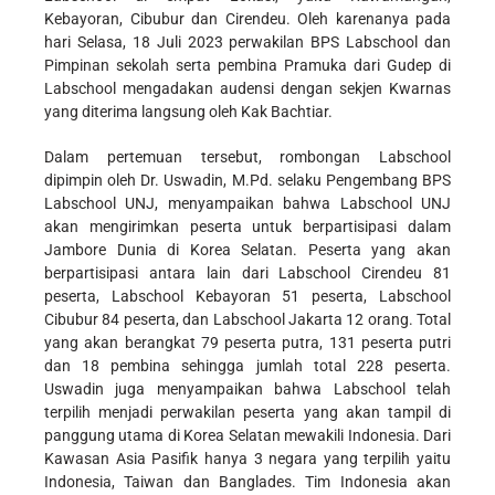
Kebayoran, Cibubur dan Cirendeu. Oleh karenanya pada
hari Selasa, 18 Juli 2023 perwakilan BPS Labschool dan
Pimpinan sekolah serta pembina Pramuka dari Gudep di
Labschool mengadakan audensi dengan sekjen Kwarnas
yang diterima langsung oleh Kak Bachtiar.
Dalam pertemuan tersebut, rombongan Labschool
dipimpin oleh Dr. Uswadin, M.Pd. selaku Pengembang BPS
Labschool UNJ, menyampaikan bahwa Labschool UNJ
akan mengirimkan peserta untuk berpartisipasi dalam
Jambore Dunia di Korea Selatan. Peserta yang akan
berpartisipasi antara lain dari Labschool Cirendeu 81
peserta, Labschool Kebayoran 51 peserta, Labschool
Cibubur 84 peserta, dan Labschool Jakarta 12 orang. Total
yang akan berangkat 79 peserta putra, 131 peserta putri
dan 18 pembina sehingga jumlah total 228 peserta.
Uswadin juga menyampaikan bahwa Labschool telah
terpilih menjadi perwakilan peserta yang akan tampil di
panggung utama di Korea Selatan mewakili Indonesia. Dari
Kawasan Asia Pasifik hanya 3 negara yang terpilih yaitu
Indonesia, Taiwan dan Banglades. Tim Indonesia akan