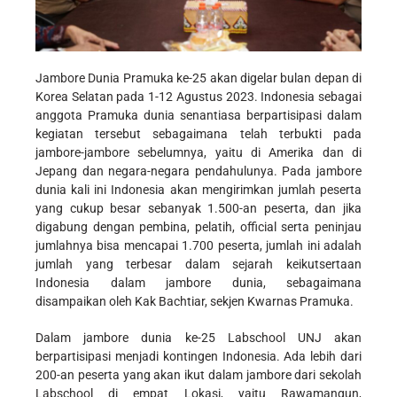
Jambore Dunia Pramuka ke-25 akan digelar bulan depan di
Korea Selatan pada 1-12 Agustus 2023. Indonesia sebagai
anggota Pramuka dunia senantiasa berpartisipasi dalam
kegiatan tersebut sebagaimana telah terbukti pada
jambore-jambore sebelumnya, yaitu di Amerika dan di
Jepang dan negara-negara pendahulunya. Pada jambore
dunia kali ini Indonesia akan mengirimkan jumlah peserta
yang cukup besar sebanyak 1.500-an peserta, dan jika
digabung dengan pembina, pelatih, official serta peninjau
jumlahnya bisa mencapai 1.700 peserta, jumlah ini adalah
jumlah yang terbesar dalam sejarah keikutsertaan
Indonesia dalam jambore dunia, sebagaimana
disampaikan oleh Kak Bachtiar, sekjen Kwarnas Pramuka.
Dalam jambore dunia ke-25 Labschool UNJ akan
berpartisipasi menjadi kontingen Indonesia. Ada lebih dari
200-an peserta yang akan ikut dalam jambore dari sekolah
Labschool di empat Lokasi, yaitu Rawamangun,