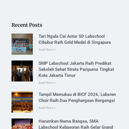
Recent Posts
Tari Ngala Cai Antar SD Labschool
Cibubur Raih Gold Medal di Singapura
Read More »
SMP Labschool Jakarta Raih Predikat
Sekolah Sehat Strata Paripurna Tingkat
Kota Jakarta Timur
Read More »
Tampil Memukau di BICF 2026, Labsren
Choir Raih Dua Penghargaan Bergengsi
Read More »
Harumkan Nama Bangsa, SMA
Labschool Kebayoran Raih Gelar Grand