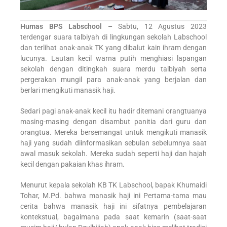
Humas BPS Labschool
–
Sabtu, 12 Agustus 2023
terdengar suara talbiyah di lingkungan sekolah Labschool
dan terlihat anak-anak TK yang dibalut kain ihram dengan
lucunya. Lautan kecil warna putih menghiasi lapangan
sekolah dengan ditingkah suara merdu talbiyah serta
pergerakan mungil para anak-anak yang berjalan dan
berlari mengikuti manasik haji.
Sedari pagi anak-anak kecil itu hadir ditemani orangtuanya
masing-masing dengan disambut panitia dari guru dan
orangtua. Mereka bersemangat untuk mengikuti manasik
haji yang sudah diinformasikan sebulan sebelumnya saat
awal masuk sekolah. Mereka sudah seperti haji dan hajah
kecil dengan pakaian khas ihram.
Menurut kepala sekolah KB TK Labschool, bapak Khumaidi
Tohar, M.Pd. bahwa manasik haji ini Pertama-tama mau
cerita bahwa manasik haji ini sifatnya pembelajaran
kontekstual, bagaimana pada saat kemarin (saat-saat