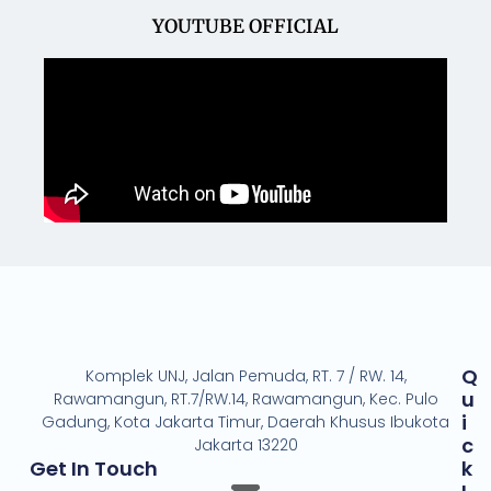
YOUTUBE OFFICIAL
Q
Komplek UNJ, Jalan Pemuda, RT. 7 / RW. 14,
U
Rawamangun, RT.7/RW.14, Rawamangun, Kec. Pulo
I
Gadung, Kota Jakarta Timur, Daerah Khusus Ibukota
C
Jakarta 13220
Get In Touch
K